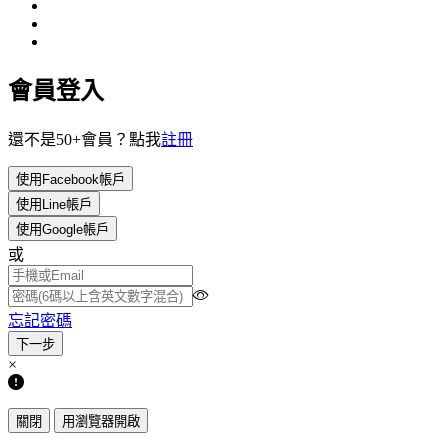
會員登入
還不是50+會員？點我
註冊
使用Facebook帳戶
使用Line帳戶
使用Google帳戶
或
忘記密碼
×
關閉
用瀏覽器開啟