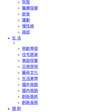
失智
醫療保健
飲食
運動
慢性病
癌症
生 活
熟齡學習
住宅居家
美妝保養
日常穿搭
藝術文化
生活美學
國外旅遊
國內旅遊
創新善終
創新長照
理 財