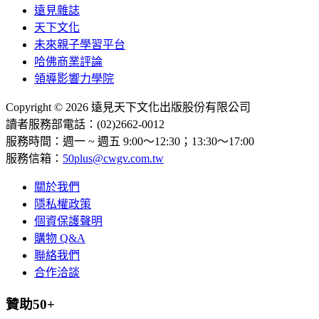
遠見雜誌
天下文化
未來親子學習平台
哈佛商業評論
領導影響力學院
Copyright © 2026 遠見天下文化出版股份有限公司
讀者服務部電話：(02)2662-0012
服務時間：週一 ~ 週五 9:00～12:30；13:30～17:00
服務信箱：
50plus@cwgv.com.tw
關於我們
隱私權政策
個資保護聲明
購物 Q&A
聯絡我們
合作洽談
贊助50+