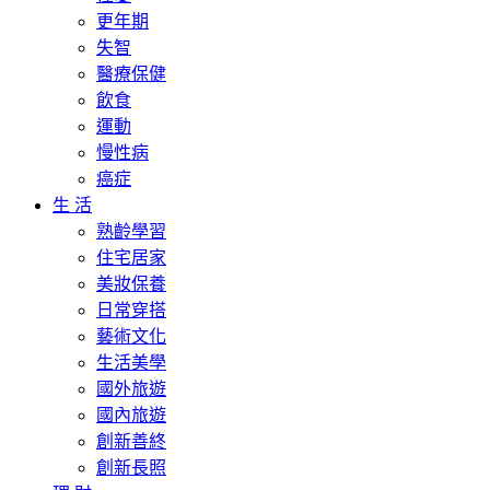
更年期
失智
醫療保健
飲食
運動
慢性病
癌症
生 活
熟齡學習
住宅居家
美妝保養
日常穿搭
藝術文化
生活美學
國外旅遊
國內旅遊
創新善終
創新長照