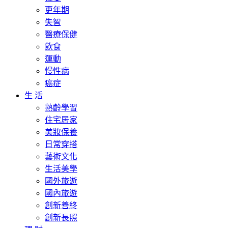
更年期
失智
醫療保健
飲食
運動
慢性病
癌症
生 活
熟齡學習
住宅居家
美妝保養
日常穿搭
藝術文化
生活美學
國外旅遊
國內旅遊
創新善終
創新長照