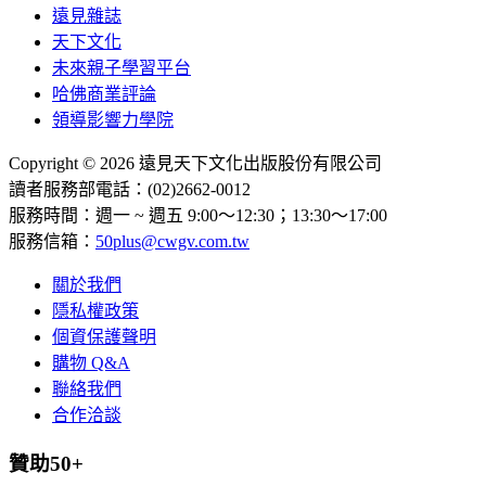
遠見雜誌
天下文化
未來親子學習平台
哈佛商業評論
領導影響力學院
Copyright © 2026 遠見天下文化出版股份有限公司
讀者服務部電話：(02)2662-0012
服務時間：週一 ~ 週五 9:00～12:30；13:30～17:00
服務信箱：
50plus@cwgv.com.tw
關於我們
隱私權政策
個資保護聲明
購物 Q&A
聯絡我們
合作洽談
贊助50+