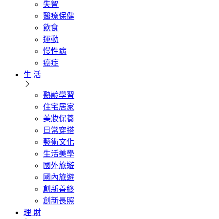
失智
醫療保健
飲食
運動
慢性病
癌症
生 活
熟齡學習
住宅居家
美妝保養
日常穿搭
藝術文化
生活美學
國外旅遊
國內旅遊
創新善終
創新長照
理 財