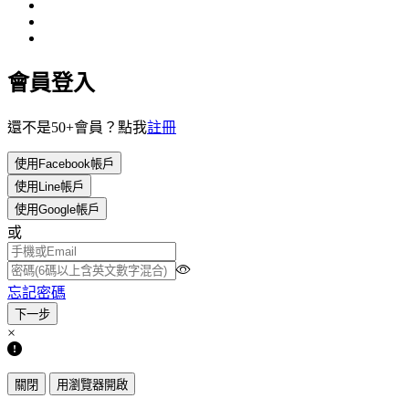
會員登入
還不是50+會員？點我
註冊
使用Facebook帳戶
使用Line帳戶
使用Google帳戶
或
忘記密碼
×
關閉
用瀏覽器開啟