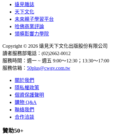
遠見雜誌
天下文化
未來親子學習平台
哈佛商業評論
領導影響力學院
Copyright © 2026 遠見天下文化出版股份有限公司
讀者服務部電話：(02)2662-0012
服務時間：週一 ~ 週五 9:00～12:30；13:30～17:00
服務信箱：
50plus@cwgv.com.tw
關於我們
隱私權政策
個資保護聲明
購物 Q&A
聯絡我們
合作洽談
贊助50+