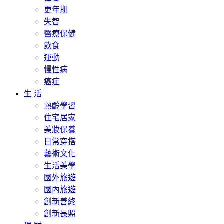
更年期
失智
醫療保健
飲食
運動
慢性病
癌症
生 活
熟齡學習
住宅居家
美妝保養
日常穿搭
藝術文化
生活美學
國外旅遊
國內旅遊
創新善終
創新長照