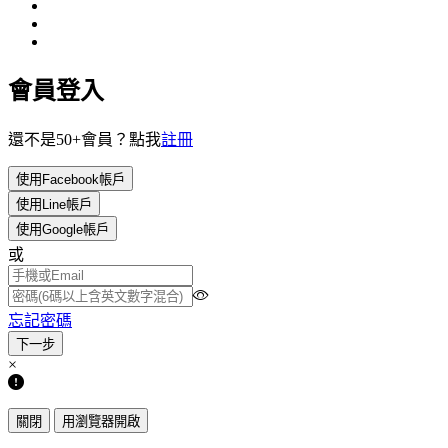
會員登入
還不是50+會員？點我
註冊
使用Facebook帳戶
使用Line帳戶
使用Google帳戶
或
忘記密碼
×
關閉
用瀏覽器開啟