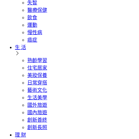
失智
醫療保健
飲食
運動
慢性病
癌症
生 活
熟齡學習
住宅居家
美妝保養
日常穿搭
藝術文化
生活美學
國外旅遊
國內旅遊
創新善終
創新長照
理 財