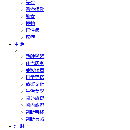
失智
醫療保健
飲食
運動
慢性病
癌症
生 活
熟齡學習
住宅居家
美妝保養
日常穿搭
藝術文化
生活美學
國外旅遊
國內旅遊
創新善終
創新長照
理 財