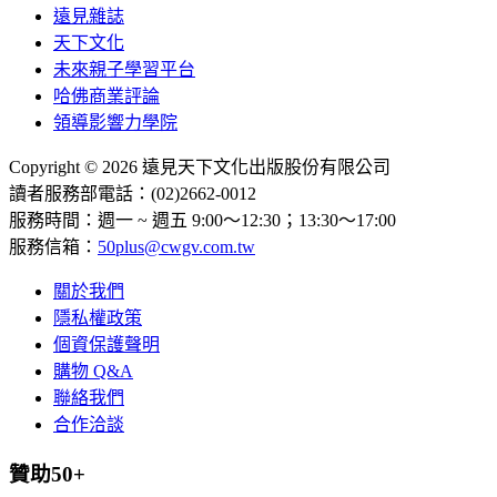
遠見雜誌
天下文化
未來親子學習平台
哈佛商業評論
領導影響力學院
Copyright © 2026 遠見天下文化出版股份有限公司
讀者服務部電話：(02)2662-0012
服務時間：週一 ~ 週五 9:00～12:30；13:30～17:00
服務信箱：
50plus@cwgv.com.tw
關於我們
隱私權政策
個資保護聲明
購物 Q&A
聯絡我們
合作洽談
贊助50+