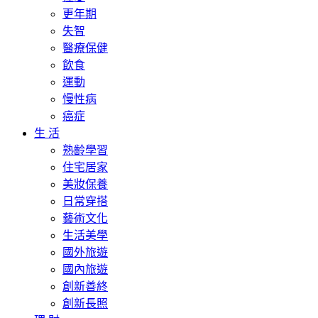
更年期
失智
醫療保健
飲食
運動
慢性病
癌症
生 活
熟齡學習
住宅居家
美妝保養
日常穿搭
藝術文化
生活美學
國外旅遊
國內旅遊
創新善終
創新長照