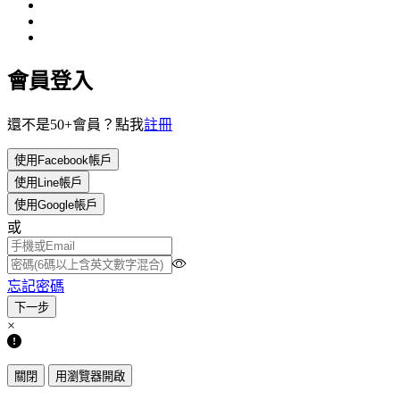
會員登入
還不是50+會員？點我
註冊
使用Facebook帳戶
使用Line帳戶
使用Google帳戶
或
忘記密碼
×
關閉
用瀏覽器開啟