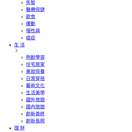
失智
醫療保健
飲食
運動
慢性病
癌症
生 活
熟齡學習
住宅居家
美妝保養
日常穿搭
藝術文化
生活美學
國外旅遊
國內旅遊
創新善終
創新長照
理 財