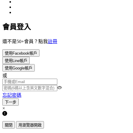
會員登入
還不是50+會員？點我
註冊
使用Facebook帳戶
使用Line帳戶
使用Google帳戶
或
忘記密碼
×
關閉
用瀏覽器開啟