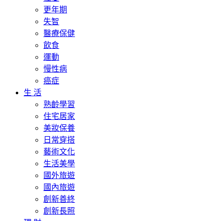
更年期
失智
醫療保健
飲食
運動
慢性病
癌症
生 活
熟齡學習
住宅居家
美妝保養
日常穿搭
藝術文化
生活美學
國外旅遊
國內旅遊
創新善終
創新長照