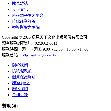
遠見雜誌
天下文化
未來親子學習平台
哈佛商業評論
領導影響力學院
Copyright © 2026 遠見天下文化出版股份有限公司
讀者服務部電話：(02)2662-0012
服務時間：週一 ~ 週五 9:00～12:30；13:30～17:00
服務信箱：
50plus@cwgv.com.tw
關於我們
隱私權政策
個資保護聲明
購物 Q&A
聯絡我們
合作洽談
贊助50+