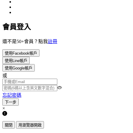
會員登入
還不是50+會員？點我
註冊
使用Facebook帳戶
使用Line帳戶
使用Google帳戶
或
忘記密碼
×
關閉
用瀏覽器開啟