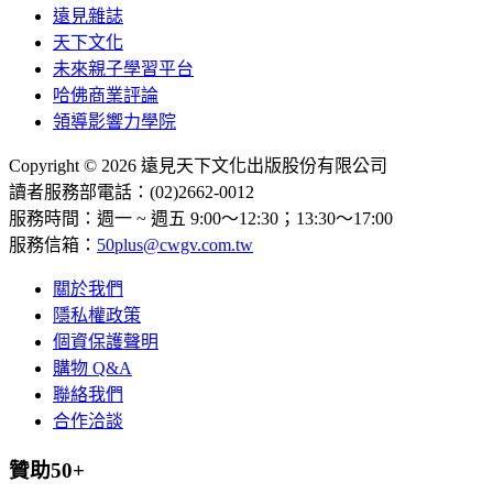
遠見雜誌
天下文化
未來親子學習平台
哈佛商業評論
領導影響力學院
Copyright © 2026 遠見天下文化出版股份有限公司
讀者服務部電話：(02)2662-0012
服務時間：週一 ~ 週五 9:00～12:30；13:30～17:00
服務信箱：
50plus@cwgv.com.tw
關於我們
隱私權政策
個資保護聲明
購物 Q&A
聯絡我們
合作洽談
贊助50+