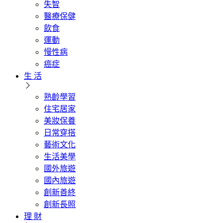
失智
醫療保健
飲食
運動
慢性病
癌症
生 活
熟齡學習
住宅居家
美妝保養
日常穿搭
藝術文化
生活美學
國外旅遊
國內旅遊
創新善終
創新長照
理 財