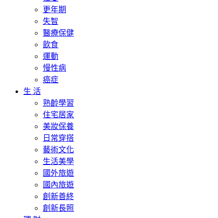
更年期
失智
醫療保健
飲食
運動
慢性病
癌症
生 活
熟齡學習
住宅居家
美妝保養
日常穿搭
藝術文化
生活美學
國外旅遊
國內旅遊
創新善終
創新長照