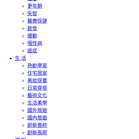
更年期
失智
醫療保健
飲食
運動
慢性病
癌症
生 活
熟齡學習
住宅居家
美妝保養
日常穿搭
藝術文化
生活美學
國外旅遊
國內旅遊
創新善終
創新長照