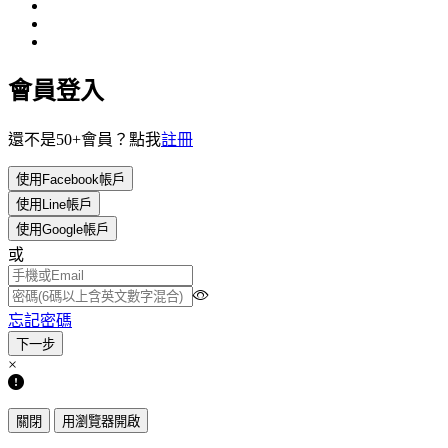
會員登入
還不是50+會員？點我
註冊
使用Facebook帳戶
使用Line帳戶
使用Google帳戶
或
忘記密碼
×
關閉
用瀏覽器開啟