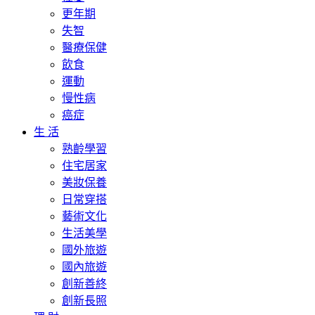
更年期
失智
醫療保健
飲食
運動
慢性病
癌症
生 活
熟齡學習
住宅居家
美妝保養
日常穿搭
藝術文化
生活美學
國外旅遊
國內旅遊
創新善終
創新長照