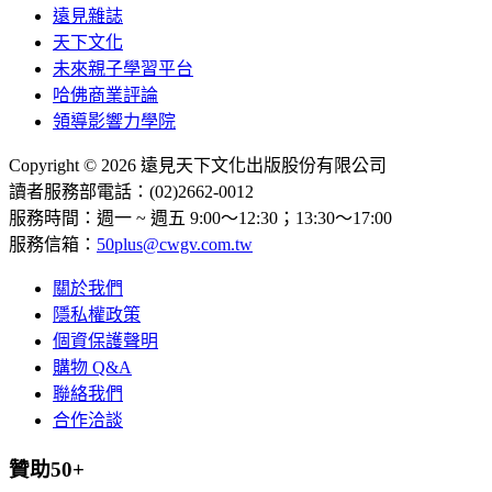
遠見雜誌
天下文化
未來親子學習平台
哈佛商業評論
領導影響力學院
Copyright © 2026 遠見天下文化出版股份有限公司
讀者服務部電話：(02)2662-0012
服務時間：週一 ~ 週五 9:00～12:30；13:30～17:00
服務信箱：
50plus@cwgv.com.tw
關於我們
隱私權政策
個資保護聲明
購物 Q&A
聯絡我們
合作洽談
贊助50+