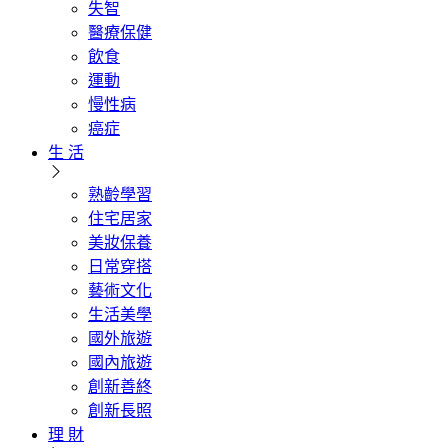
失智
醫療保健
飲食
運動
慢性病
癌症
生 活
熟齡學習
住宅居家
美妝保養
日常穿搭
藝術文化
生活美學
國外旅遊
國內旅遊
創新善終
創新長照
理 財