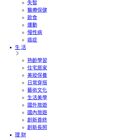
失智
醫療保健
飲食
運動
慢性病
癌症
生 活
熟齡學習
住宅居家
美妝保養
日常穿搭
藝術文化
生活美學
國外旅遊
國內旅遊
創新善終
創新長照
理 財