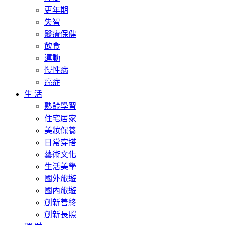
更年期
失智
醫療保健
飲食
運動
慢性病
癌症
生 活
熟齡學習
住宅居家
美妝保養
日常穿搭
藝術文化
生活美學
國外旅遊
國內旅遊
創新善終
創新長照