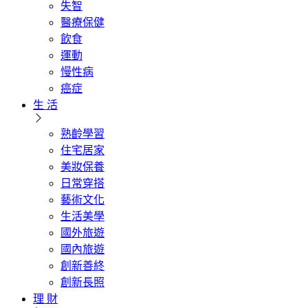
失智
醫療保健
飲食
運動
慢性病
癌症
生 活
熟齡學習
住宅居家
美妝保養
日常穿搭
藝術文化
生活美學
國外旅遊
國內旅遊
創新善終
創新長照
理 財