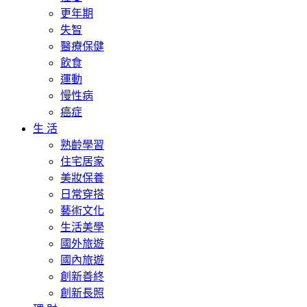
更年期
失智
醫療保健
飲食
運動
慢性病
癌症
生 活
熟齡學習
住宅居家
美妝保養
日常穿搭
藝術文化
生活美學
國外旅遊
國內旅遊
創新善終
創新長照