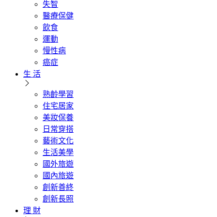
失智
醫療保健
飲食
運動
慢性病
癌症
生 活
熟齡學習
住宅居家
美妝保養
日常穿搭
藝術文化
生活美學
國外旅遊
國內旅遊
創新善終
創新長照
理 財