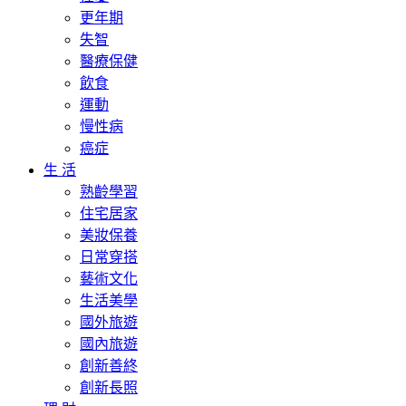
更年期
失智
醫療保健
飲食
運動
慢性病
癌症
生 活
熟齡學習
住宅居家
美妝保養
日常穿搭
藝術文化
生活美學
國外旅遊
國內旅遊
創新善終
創新長照