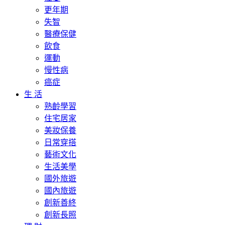
更年期
失智
醫療保健
飲食
運動
慢性病
癌症
生 活
熟齡學習
住宅居家
美妝保養
日常穿搭
藝術文化
生活美學
國外旅遊
國內旅遊
創新善終
創新長照