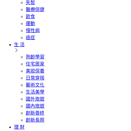
失智
醫療保健
飲食
運動
慢性病
癌症
生 活
熟齡學習
住宅居家
美妝保養
日常穿搭
藝術文化
生活美學
國外旅遊
國內旅遊
創新善終
創新長照
理 財