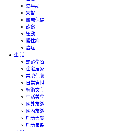
更年期
失智
醫療保健
飲食
運動
慢性病
癌症
生 活
熟齡學習
住宅居家
美妝保養
日常穿搭
藝術文化
生活美學
國外旅遊
國內旅遊
創新善終
創新長照