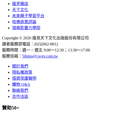
遠見雜誌
天下文化
未來親子學習平台
哈佛商業評論
領導影響力學院
Copyright © 2026 遠見天下文化出版股份有限公司
讀者服務部電話：(02)2662-0012
服務時間：週一 ~ 週五 9:00～12:30；13:30～17:00
服務信箱：
50plus@cwgv.com.tw
關於我們
隱私權政策
個資保護聲明
購物 Q&A
聯絡我們
合作洽談
贊助50+