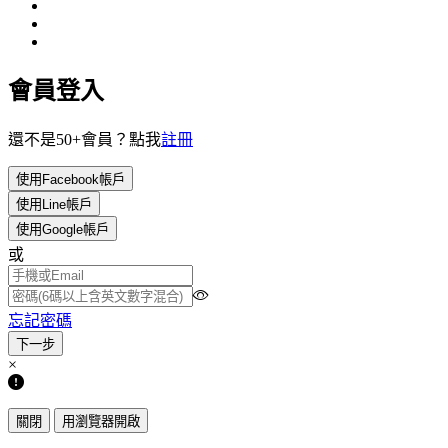
會員登入
還不是50+會員？點我
註冊
使用Facebook帳戶
使用Line帳戶
使用Google帳戶
或
忘記密碼
×
關閉
用瀏覽器開啟