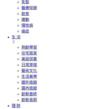
失智
醫療保健
飲食
運動
慢性病
癌症
生 活
熟齡學習
住宅居家
美妝保養
日常穿搭
藝術文化
生活美學
國外旅遊
國內旅遊
創新善終
創新長照
理 財