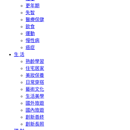
更年期
失智
醫療保健
飲食
運動
慢性病
癌症
生 活
熟齡學習
住宅居家
美妝保養
日常穿搭
藝術文化
生活美學
國外旅遊
國內旅遊
創新善終
創新長照