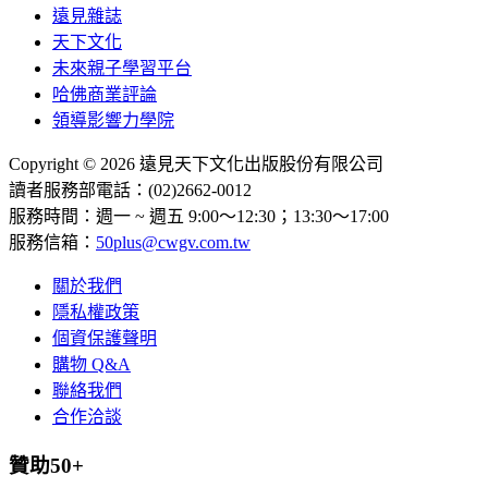
遠見雜誌
天下文化
未來親子學習平台
哈佛商業評論
領導影響力學院
Copyright © 2026 遠見天下文化出版股份有限公司
讀者服務部電話：(02)2662-0012
服務時間：週一 ~ 週五 9:00～12:30；13:30～17:00
服務信箱：
50plus@cwgv.com.tw
關於我們
隱私權政策
個資保護聲明
購物 Q&A
聯絡我們
合作洽談
贊助50+