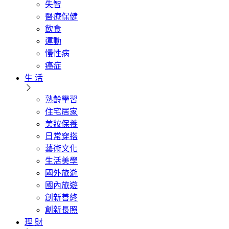
失智
醫療保健
飲食
運動
慢性病
癌症
生 活
熟齡學習
住宅居家
美妝保養
日常穿搭
藝術文化
生活美學
國外旅遊
國內旅遊
創新善終
創新長照
理 財