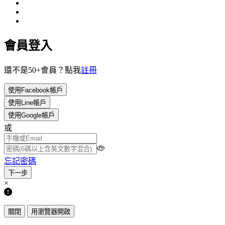
會員登入
還不是50+會員？點我
註冊
使用Facebook帳戶
使用Line帳戶
使用Google帳戶
或
忘記密碼
×
關閉
用瀏覽器開啟