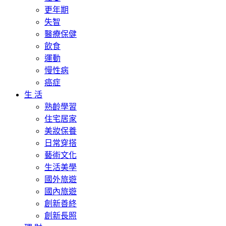
更年期
失智
醫療保健
飲食
運動
慢性病
癌症
生 活
熟齡學習
住宅居家
美妝保養
日常穿搭
藝術文化
生活美學
國外旅遊
國內旅遊
創新善終
創新長照