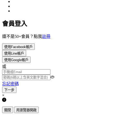
會員登入
還不是50+會員？點我
註冊
使用Facebook帳戶
使用Line帳戶
使用Google帳戶
或
忘記密碼
×
關閉
用瀏覽器開啟