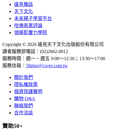
遠見雜誌
天下文化
未來親子學習平台
哈佛商業評論
領導影響力學院
Copyright © 2026 遠見天下文化出版股份有限公司
讀者服務部電話：(02)2662-0012
服務時間：週一 ~ 週五 9:00～12:30；13:30～17:00
服務信箱：
50plus@cwgv.com.tw
關於我們
隱私權政策
個資保護聲明
購物 Q&A
聯絡我們
合作洽談
贊助50+