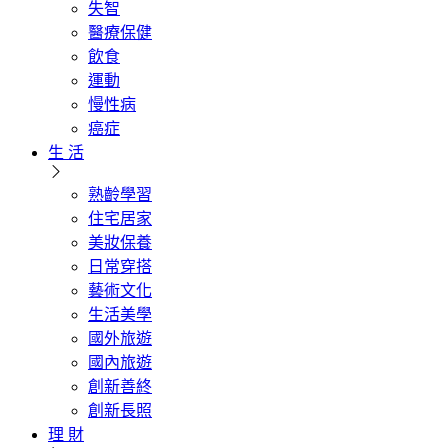
失智
醫療保健
飲食
運動
慢性病
癌症
生 活
熟齡學習
住宅居家
美妝保養
日常穿搭
藝術文化
生活美學
國外旅遊
國內旅遊
創新善終
創新長照
理 財