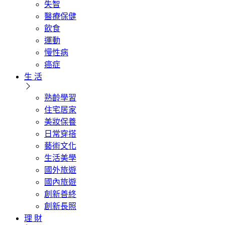
失智
醫療保健
飲食
運動
慢性病
癌症
生 活
熟齡學習
住宅居家
美妝保養
日常穿搭
藝術文化
生活美學
國外旅遊
國內旅遊
創新善終
創新長照
理 財