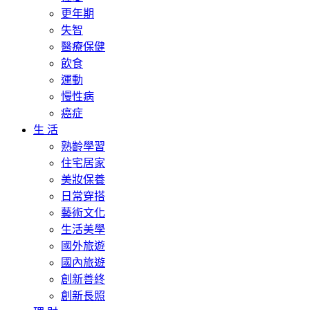
更年期
失智
醫療保健
飲食
運動
慢性病
癌症
生 活
熟齡學習
住宅居家
美妝保養
日常穿搭
藝術文化
生活美學
國外旅遊
國內旅遊
創新善終
創新長照