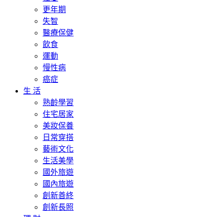
更年期
失智
醫療保健
飲食
運動
慢性病
癌症
生 活
熟齡學習
住宅居家
美妝保養
日常穿搭
藝術文化
生活美學
國外旅遊
國內旅遊
創新善終
創新長照