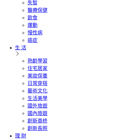
失智
醫療保健
飲食
運動
慢性病
癌症
生 活
熟齡學習
住宅居家
美妝保養
日常穿搭
藝術文化
生活美學
國外旅遊
國內旅遊
創新善終
創新長照
理 財