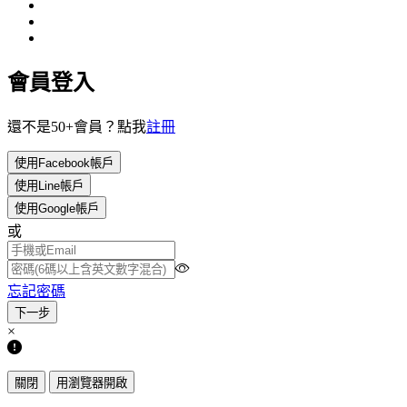
會員登入
還不是50+會員？點我
註冊
使用Facebook帳戶
使用Line帳戶
使用Google帳戶
或
忘記密碼
×
關閉
用瀏覽器開啟