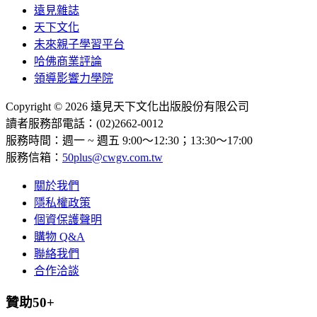
遠見雜誌
天下文化
未來親子學習平台
哈佛商業評論
領導影響力學院
Copyright © 2026 遠見天下文化出版股份有限公司
讀者服務部電話：(02)2662-0012
服務時間：週一 ~ 週五 9:00～12:30；13:30～17:00
服務信箱：
50plus@cwgv.com.tw
關於我們
隱私權政策
個資保護聲明
購物 Q&A
聯絡我們
合作洽談
贊助50+