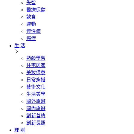
失智
醫療保健
飲食
運動
慢性病
癌症
生 活
熟齡學習
住宅居家
美妝保養
日常穿搭
藝術文化
生活美學
國外旅遊
國內旅遊
創新善終
創新長照
理 財