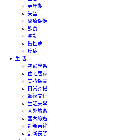
更年期
失智
醫療保健
飲食
運動
慢性病
癌症
生 活
熟齡學習
住宅居家
美妝保養
日常穿搭
藝術文化
生活美學
國外旅遊
國內旅遊
創新善終
創新長照