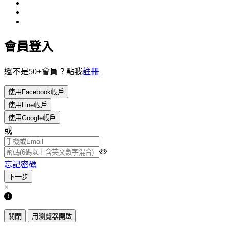
會員登入
還不是50+會員？點我
註冊
使用Facebook帳戶
使用Line帳戶
使用Google帳戶
或
忘記密碼
×
關閉
用瀏覽器開啟