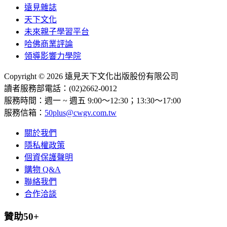
遠見雜誌
天下文化
未來親子學習平台
哈佛商業評論
領導影響力學院
Copyright © 2026 遠見天下文化出版股份有限公司
讀者服務部電話：(02)2662-0012
服務時間：週一 ~ 週五 9:00～12:30；13:30～17:00
服務信箱：
50plus@cwgv.com.tw
關於我們
隱私權政策
個資保護聲明
購物 Q&A
聯絡我們
合作洽談
贊助50+