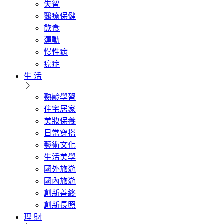
失智
醫療保健
飲食
運動
慢性病
癌症
生 活
熟齡學習
住宅居家
美妝保養
日常穿搭
藝術文化
生活美學
國外旅遊
國內旅遊
創新善終
創新長照
理 財