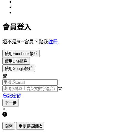
會員登入
還不是50+會員？點我
註冊
使用Facebook帳戶
使用Line帳戶
使用Google帳戶
或
忘記密碼
×
關閉
用瀏覽器開啟