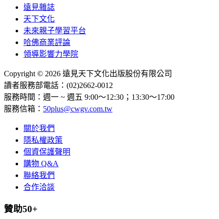
遠見雜誌
天下文化
未來親子學習平台
哈佛商業評論
領導影響力學院
Copyright © 2026 遠見天下文化出版股份有限公司
讀者服務部電話：(02)2662-0012
服務時間：週一 ~ 週五 9:00～12:30；13:30～17:00
服務信箱：
50plus@cwgv.com.tw
關於我們
隱私權政策
個資保護聲明
購物 Q&A
聯絡我們
合作洽談
贊助50+