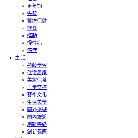
更年期
失智
醫療保健
飲食
運動
慢性病
癌症
生 活
熟齡學習
住宅居家
美妝保養
日常穿搭
藝術文化
生活美學
國外旅遊
國內旅遊
創新善終
創新長照