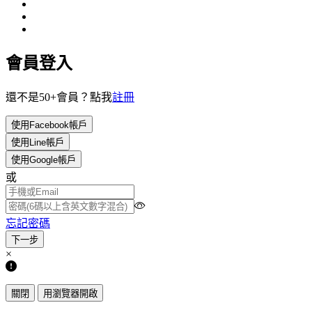
會員登入
還不是50+會員？點我
註冊
使用Facebook帳戶
使用Line帳戶
使用Google帳戶
或
忘記密碼
×
關閉
用瀏覽器開啟