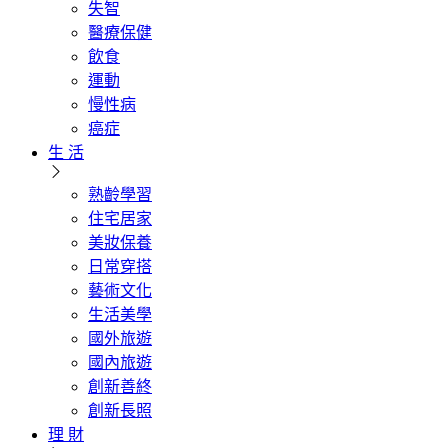
失智
醫療保健
飲食
運動
慢性病
癌症
生 活
熟齡學習
住宅居家
美妝保養
日常穿搭
藝術文化
生活美學
國外旅遊
國內旅遊
創新善終
創新長照
理 財