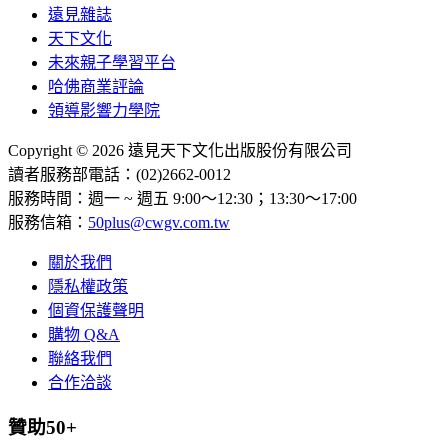
遠見雜誌
天下文化
未來親子學習平台
哈佛商業評論
領導影響力學院
Copyright © 2026 遠見天下文化出版股份有限公司
讀者服務部電話：(02)2662-0012
服務時間：週一 ~ 週五 9:00～12:30；13:30～17:00
服務信箱：
50plus@cwgv.com.tw
關於我們
隱私權政策
個資保護聲明
購物 Q&A
聯絡我們
合作洽談
贊助50+