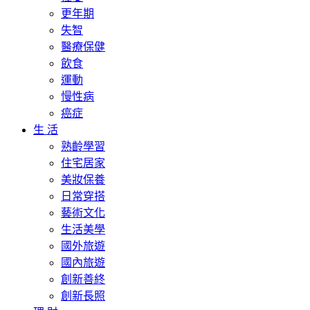
更年期
失智
醫療保健
飲食
運動
慢性病
癌症
生 活
熟齡學習
住宅居家
美妝保養
日常穿搭
藝術文化
生活美學
國外旅遊
國內旅遊
創新善終
創新長照