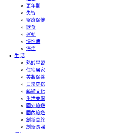
更年期
失智
醫療保健
飲食
運動
慢性病
癌症
生 活
熟齡學習
住宅居家
美妝保養
日常穿搭
藝術文化
生活美學
國外旅遊
國內旅遊
創新善終
創新長照