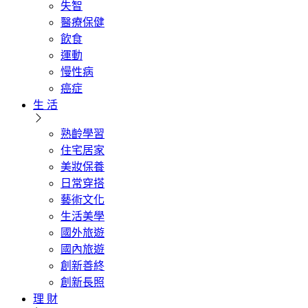
失智
醫療保健
飲食
運動
慢性病
癌症
生 活
熟齡學習
住宅居家
美妝保養
日常穿搭
藝術文化
生活美學
國外旅遊
國內旅遊
創新善終
創新長照
理 財