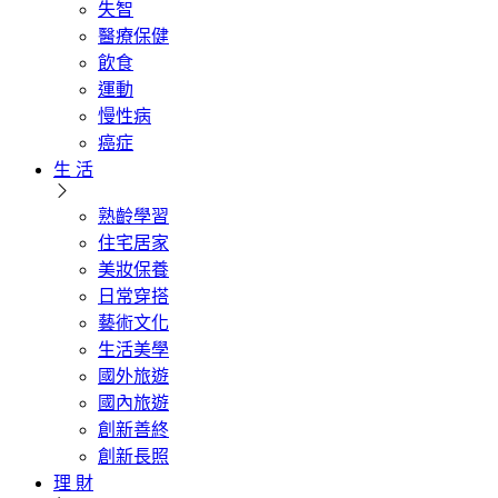
失智
醫療保健
飲食
運動
慢性病
癌症
生 活
熟齡學習
住宅居家
美妝保養
日常穿搭
藝術文化
生活美學
國外旅遊
國內旅遊
創新善終
創新長照
理 財