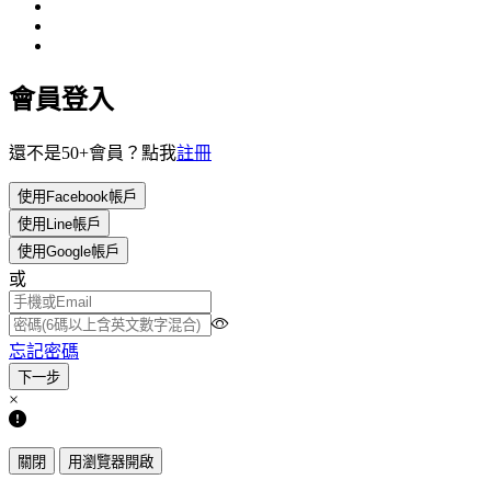
會員登入
還不是50+會員？點我
註冊
使用Facebook帳戶
使用Line帳戶
使用Google帳戶
或
忘記密碼
×
關閉
用瀏覽器開啟