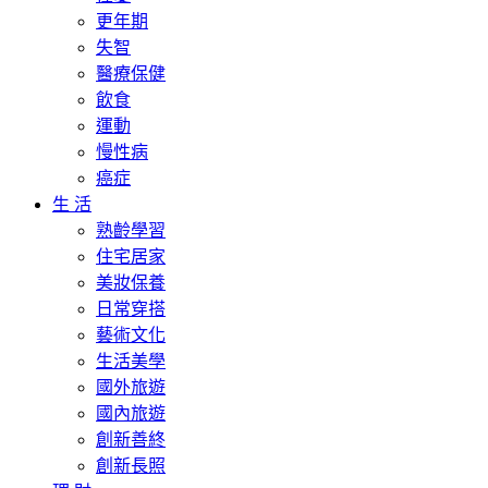
更年期
失智
醫療保健
飲食
運動
慢性病
癌症
生 活
熟齡學習
住宅居家
美妝保養
日常穿搭
藝術文化
生活美學
國外旅遊
國內旅遊
創新善終
創新長照