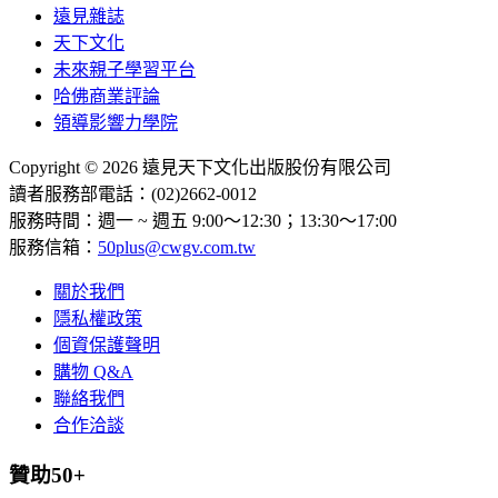
遠見雜誌
天下文化
未來親子學習平台
哈佛商業評論
領導影響力學院
Copyright © 2026 遠見天下文化出版股份有限公司
讀者服務部電話：(02)2662-0012
服務時間：週一 ~ 週五 9:00～12:30；13:30～17:00
服務信箱：
50plus@cwgv.com.tw
關於我們
隱私權政策
個資保護聲明
購物 Q&A
聯絡我們
合作洽談
贊助50+