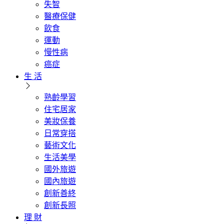
失智
醫療保健
飲食
運動
慢性病
癌症
生 活
熟齡學習
住宅居家
美妝保養
日常穿搭
藝術文化
生活美學
國外旅遊
國內旅遊
創新善終
創新長照
理 財