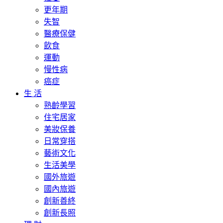
更年期
失智
醫療保健
飲食
運動
慢性病
癌症
生 活
熟齡學習
住宅居家
美妝保養
日常穿搭
藝術文化
生活美學
國外旅遊
國內旅遊
創新善終
創新長照