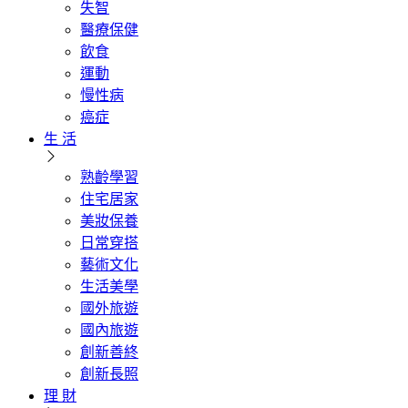
失智
醫療保健
飲食
運動
慢性病
癌症
生 活
熟齡學習
住宅居家
美妝保養
日常穿搭
藝術文化
生活美學
國外旅遊
國內旅遊
創新善終
創新長照
理 財