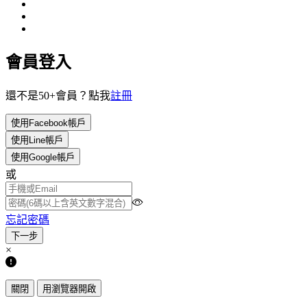
會員登入
還不是50+會員？點我
註冊
使用Facebook帳戶
使用Line帳戶
使用Google帳戶
或
忘記密碼
×
關閉
用瀏覽器開啟