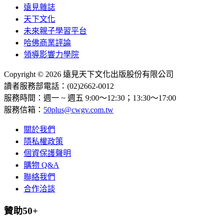
遠見雜誌
天下文化
未來親子學習平台
哈佛商業評論
領導影響力學院
Copyright © 2026 遠見天下文化出版股份有限公司
讀者服務部電話：(02)2662-0012
服務時間：週一 ~ 週五 9:00～12:30；13:30～17:00
服務信箱：
50plus@cwgv.com.tw
關於我們
隱私權政策
個資保護聲明
購物 Q&A
聯絡我們
合作洽談
贊助50+