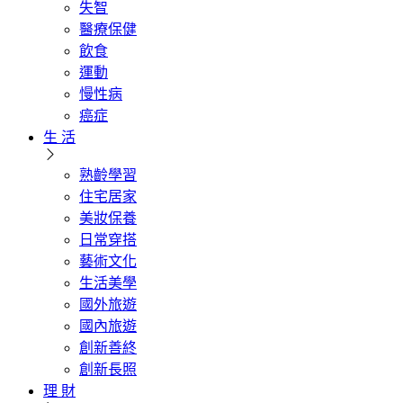
失智
醫療保健
飲食
運動
慢性病
癌症
生 活
熟齡學習
住宅居家
美妝保養
日常穿搭
藝術文化
生活美學
國外旅遊
國內旅遊
創新善終
創新長照
理 財