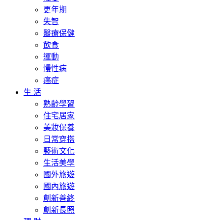
更年期
失智
醫療保健
飲食
運動
慢性病
癌症
生 活
熟齡學習
住宅居家
美妝保養
日常穿搭
藝術文化
生活美學
國外旅遊
國內旅遊
創新善終
創新長照