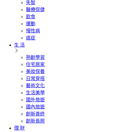
失智
醫療保健
飲食
運動
慢性病
癌症
生 活
熟齡學習
住宅居家
美妝保養
日常穿搭
藝術文化
生活美學
國外旅遊
國內旅遊
創新善終
創新長照
理 財