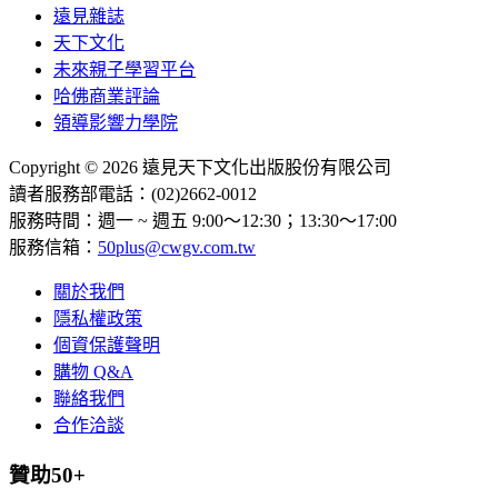
遠見雜誌
天下文化
未來親子學習平台
哈佛商業評論
領導影響力學院
Copyright © 2026 遠見天下文化出版股份有限公司
讀者服務部電話：(02)2662-0012
服務時間：週一 ~ 週五 9:00～12:30；13:30～17:00
服務信箱：
50plus@cwgv.com.tw
關於我們
隱私權政策
個資保護聲明
購物 Q&A
聯絡我們
合作洽談
贊助50+