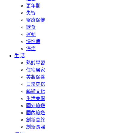
更年期
失智
醫療保健
飲食
運動
慢性病
癌症
生 活
熟齡學習
住宅居家
美妝保養
日常穿搭
藝術文化
生活美學
國外旅遊
國內旅遊
創新善終
創新長照