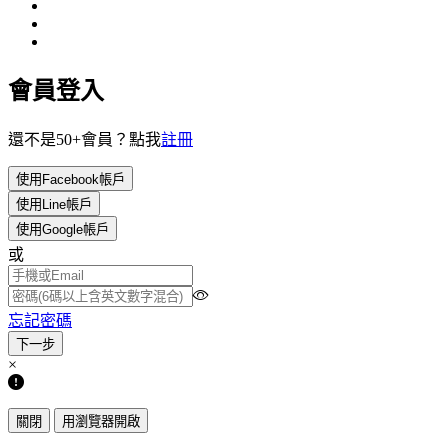
會員登入
還不是50+會員？點我
註冊
使用Facebook帳戶
使用Line帳戶
使用Google帳戶
或
忘記密碼
×
關閉
用瀏覽器開啟