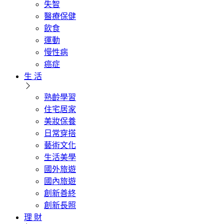
失智
醫療保健
飲食
運動
慢性病
癌症
生 活
熟齡學習
住宅居家
美妝保養
日常穿搭
藝術文化
生活美學
國外旅遊
國內旅遊
創新善終
創新長照
理 財