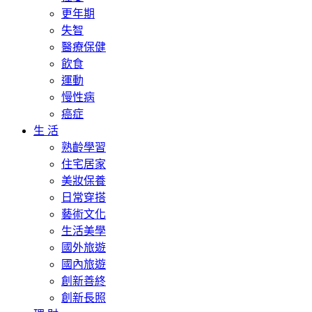
更年期
失智
醫療保健
飲食
運動
慢性病
癌症
生 活
熟齡學習
住宅居家
美妝保養
日常穿搭
藝術文化
生活美學
國外旅遊
國內旅遊
創新善終
創新長照