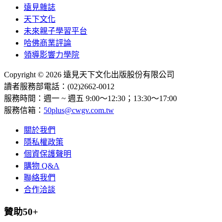
遠見雜誌
天下文化
未來親子學習平台
哈佛商業評論
領導影響力學院
Copyright © 2026 遠見天下文化出版股份有限公司
讀者服務部電話：(02)2662-0012
服務時間：週一 ~ 週五 9:00～12:30；13:30～17:00
服務信箱：
50plus@cwgv.com.tw
關於我們
隱私權政策
個資保護聲明
購物 Q&A
聯絡我們
合作洽談
贊助50+