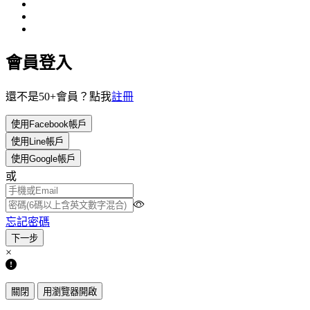
會員登入
還不是50+會員？點我
註冊
使用Facebook帳戶
使用Line帳戶
使用Google帳戶
或
忘記密碼
×
關閉
用瀏覽器開啟