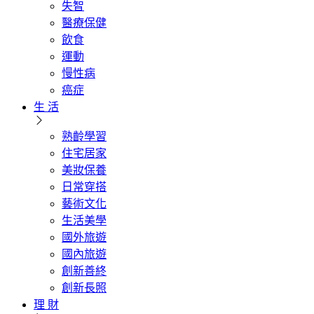
失智
醫療保健
飲食
運動
慢性病
癌症
生 活
熟齡學習
住宅居家
美妝保養
日常穿搭
藝術文化
生活美學
國外旅遊
國內旅遊
創新善終
創新長照
理 財