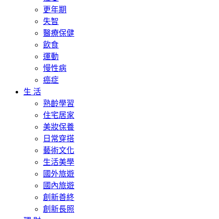
更年期
失智
醫療保健
飲食
運動
慢性病
癌症
生 活
熟齡學習
住宅居家
美妝保養
日常穿搭
藝術文化
生活美學
國外旅遊
國內旅遊
創新善終
創新長照