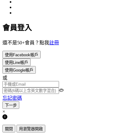
會員登入
還不是50+會員？點我
註冊
使用Facebook帳戶
使用Line帳戶
使用Google帳戶
或
忘記密碼
×
關閉
用瀏覽器開啟