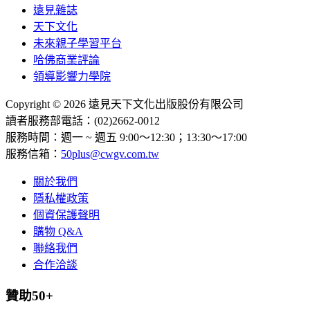
遠見雜誌
天下文化
未來親子學習平台
哈佛商業評論
領導影響力學院
Copyright © 2026 遠見天下文化出版股份有限公司
讀者服務部電話：(02)2662-0012
服務時間：週一 ~ 週五 9:00～12:30；13:30～17:00
服務信箱：
50plus@cwgv.com.tw
關於我們
隱私權政策
個資保護聲明
購物 Q&A
聯絡我們
合作洽談
贊助50+