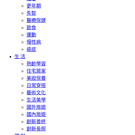
更年期
失智
醫療保健
飲食
運動
慢性病
癌症
生 活
熟齡學習
住宅居家
美妝保養
日常穿搭
藝術文化
生活美學
國外旅遊
國內旅遊
創新善終
創新長照