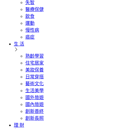
失智
醫療保健
飲食
運動
慢性病
癌症
生 活
熟齡學習
住宅居家
美妝保養
日常穿搭
藝術文化
生活美學
國外旅遊
國內旅遊
創新善終
創新長照
理 財