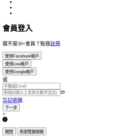
會員登入
還不是50+會員？點我
註冊
使用Facebook帳戶
使用Line帳戶
使用Google帳戶
或
忘記密碼
×
關閉
用瀏覽器開啟