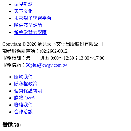
遠見雜誌
天下文化
未來親子學習平台
哈佛商業評論
領導影響力學院
Copyright © 2026 遠見天下文化出版股份有限公司
讀者服務部電話：(02)2662-0012
服務時間：週一 ~ 週五 9:00～12:30；13:30～17:00
服務信箱：
50plus@cwgv.com.tw
關於我們
隱私權政策
個資保護聲明
購物 Q&A
聯絡我們
合作洽談
贊助50+