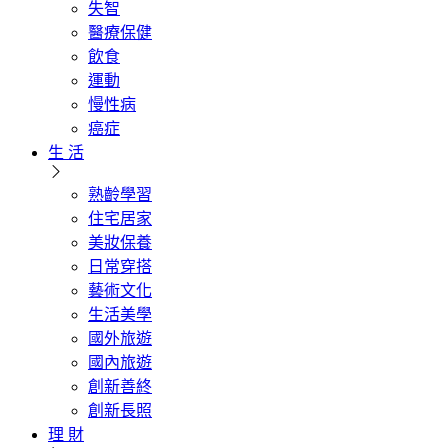
失智
醫療保健
飲食
運動
慢性病
癌症
生 活
熟齡學習
住宅居家
美妝保養
日常穿搭
藝術文化
生活美學
國外旅遊
國內旅遊
創新善終
創新長照
理 財