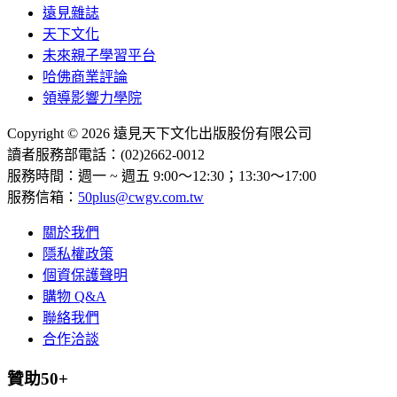
遠見雜誌
天下文化
未來親子學習平台
哈佛商業評論
領導影響力學院
Copyright © 2026 遠見天下文化出版股份有限公司
讀者服務部電話：(02)2662-0012
服務時間：週一 ~ 週五 9:00～12:30；13:30～17:00
服務信箱：
50plus@cwgv.com.tw
關於我們
隱私權政策
個資保護聲明
購物 Q&A
聯絡我們
合作洽談
贊助50+