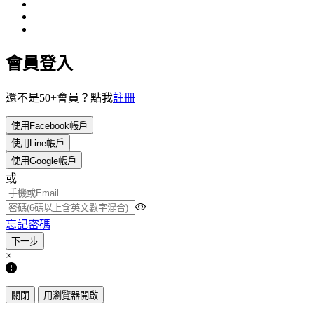
會員登入
還不是50+會員？點我
註冊
使用Facebook帳戶
使用Line帳戶
使用Google帳戶
或
忘記密碼
×
關閉
用瀏覽器開啟