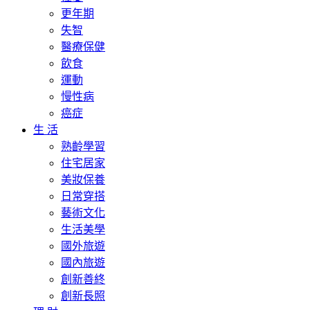
更年期
失智
醫療保健
飲食
運動
慢性病
癌症
生 活
熟齡學習
住宅居家
美妝保養
日常穿搭
藝術文化
生活美學
國外旅遊
國內旅遊
創新善終
創新長照