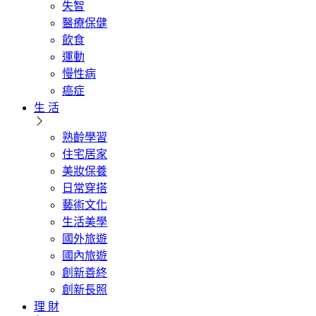
失智
醫療保健
飲食
運動
慢性病
癌症
生 活
熟齡學習
住宅居家
美妝保養
日常穿搭
藝術文化
生活美學
國外旅遊
國內旅遊
創新善終
創新長照
理 財