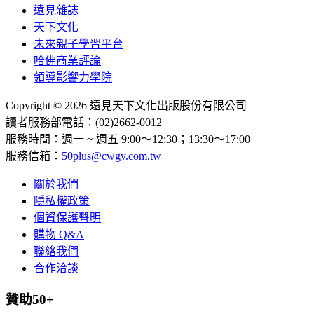
遠見雜誌
天下文化
未來親子學習平台
哈佛商業評論
領導影響力學院
Copyright © 2026 遠見天下文化出版股份有限公司
讀者服務部電話：(02)2662-0012
服務時間：週一 ~ 週五 9:00～12:30；13:30～17:00
服務信箱：
50plus@cwgv.com.tw
關於我們
隱私權政策
個資保護聲明
購物 Q&A
聯絡我們
合作洽談
贊助50+