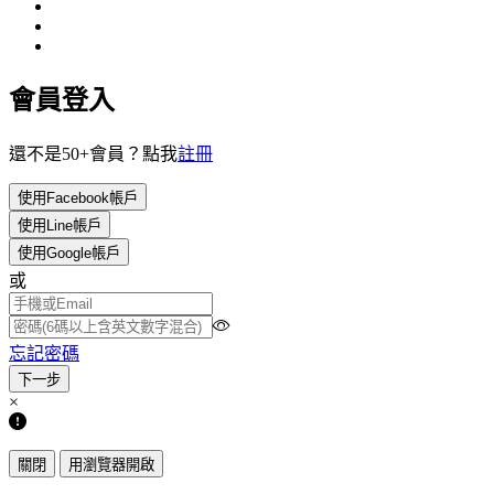
會員登入
還不是50+會員？點我
註冊
使用Facebook帳戶
使用Line帳戶
使用Google帳戶
或
忘記密碼
×
關閉
用瀏覽器開啟