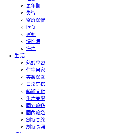
更年期
失智
醫療保健
飲食
運動
慢性病
癌症
生 活
熟齡學習
住宅居家
美妝保養
日常穿搭
藝術文化
生活美學
國外旅遊
國內旅遊
創新善終
創新長照