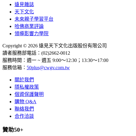
遠見雜誌
天下文化
未來親子學習平台
哈佛商業評論
領導影響力學院
Copyright © 2026 遠見天下文化出版股份有限公司
讀者服務部電話：(02)2662-0012
服務時間：週一 ~ 週五 9:00～12:30；13:30～17:00
服務信箱：
50plus@cwgv.com.tw
關於我們
隱私權政策
個資保護聲明
購物 Q&A
聯絡我們
合作洽談
贊助50+