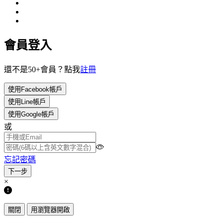
會員登入
還不是50+會員？點我
註冊
使用Facebook帳戶
使用Line帳戶
使用Google帳戶
或
忘記密碼
×
關閉
用瀏覽器開啟