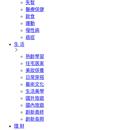
失智
醫療保健
飲食
運動
慢性病
癌症
生 活
熟齡學習
住宅居家
美妝保養
日常穿搭
藝術文化
生活美學
國外旅遊
國內旅遊
創新善終
創新長照
理 財