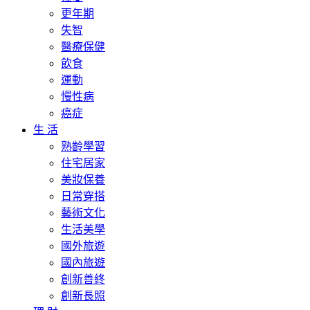
更年期
失智
醫療保健
飲食
運動
慢性病
癌症
生 活
熟齡學習
住宅居家
美妝保養
日常穿搭
藝術文化
生活美學
國外旅遊
國內旅遊
創新善終
創新長照