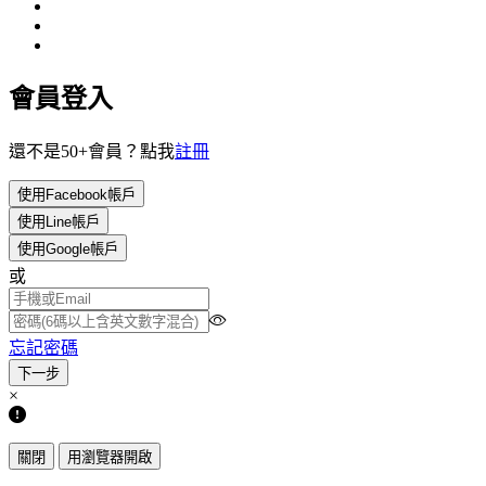
會員登入
還不是50+會員？點我
註冊
使用Facebook帳戶
使用Line帳戶
使用Google帳戶
或
忘記密碼
×
關閉
用瀏覽器開啟