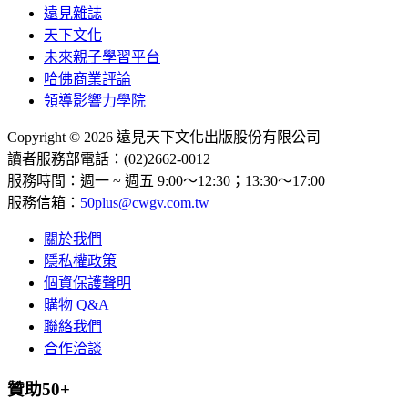
遠見雜誌
天下文化
未來親子學習平台
哈佛商業評論
領導影響力學院
Copyright © 2026 遠見天下文化出版股份有限公司
讀者服務部電話：(02)2662-0012
服務時間：週一 ~ 週五 9:00～12:30；13:30～17:00
服務信箱：
50plus@cwgv.com.tw
關於我們
隱私權政策
個資保護聲明
購物 Q&A
聯絡我們
合作洽談
贊助50+