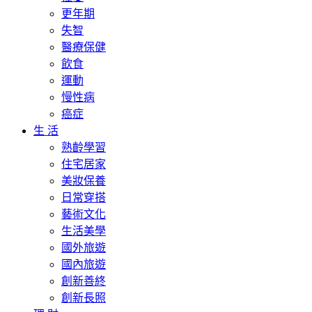
更年期
失智
醫療保健
飲食
運動
慢性病
癌症
生 活
熟齡學習
住宅居家
美妝保養
日常穿搭
藝術文化
生活美學
國外旅遊
國內旅遊
創新善終
創新長照