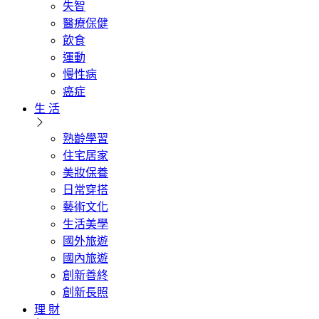
失智
醫療保健
飲食
運動
慢性病
癌症
生 活
熟齡學習
住宅居家
美妝保養
日常穿搭
藝術文化
生活美學
國外旅遊
國內旅遊
創新善終
創新長照
理 財