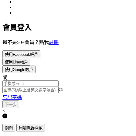
會員登入
還不是50+會員？點我
註冊
使用Facebook帳戶
使用Line帳戶
使用Google帳戶
或
忘記密碼
×
關閉
用瀏覽器開啟