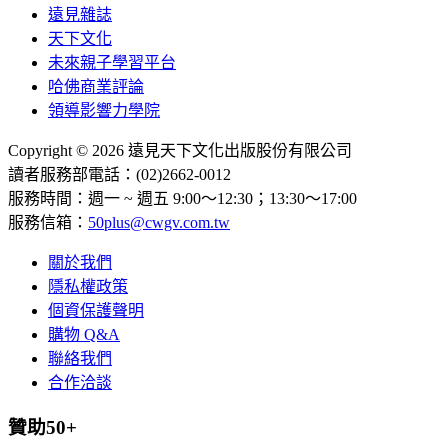
遠見雜誌
天下文化
未來親子學習平台
哈佛商業評論
領導影響力學院
Copyright © 2026 遠見天下文化出版股份有限公司
讀者服務部電話：(02)2662-0012
服務時間：週一 ~ 週五 9:00～12:30；13:30～17:00
服務信箱：
50plus@cwgv.com.tw
關於我們
隱私權政策
個資保護聲明
購物 Q&A
聯絡我們
合作洽談
贊助50+