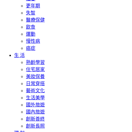
更年期
失智
醫療保健
飲食
運動
慢性病
癌症
生 活
熟齡學習
住宅居家
美妝保養
日常穿搭
藝術文化
生活美學
國外旅遊
國內旅遊
創新善終
創新長照