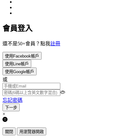
會員登入
還不是50+會員？點我
註冊
使用Facebook帳戶
使用Line帳戶
使用Google帳戶
或
忘記密碼
×
關閉
用瀏覽器開啟