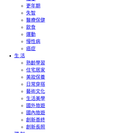
更年期
失智
醫療保健
飲食
運動
慢性病
癌症
生 活
熟齡學習
住宅居家
美妝保養
日常穿搭
藝術文化
生活美學
國外旅遊
國內旅遊
創新善終
創新長照