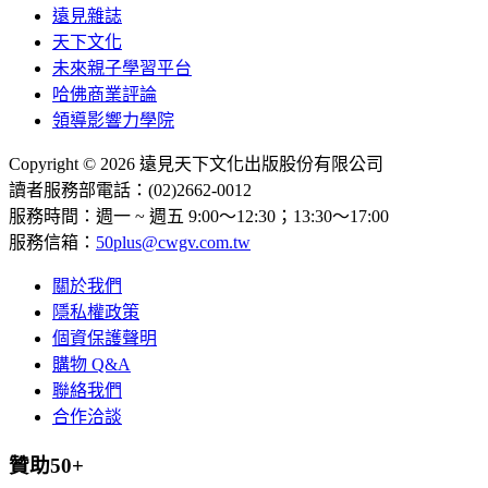
遠見雜誌
天下文化
未來親子學習平台
哈佛商業評論
領導影響力學院
Copyright © 2026 遠見天下文化出版股份有限公司
讀者服務部電話：(02)2662-0012
服務時間：週一 ~ 週五 9:00～12:30；13:30～17:00
服務信箱：
50plus@cwgv.com.tw
關於我們
隱私權政策
個資保護聲明
購物 Q&A
聯絡我們
合作洽談
贊助50+