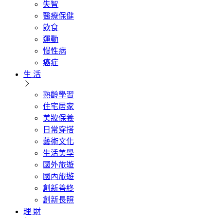
失智
醫療保健
飲食
運動
慢性病
癌症
生 活
熟齡學習
住宅居家
美妝保養
日常穿搭
藝術文化
生活美學
國外旅遊
國內旅遊
創新善終
創新長照
理 財