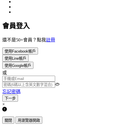
會員登入
還不是50+會員？點我
註冊
使用Facebook帳戶
使用Line帳戶
使用Google帳戶
或
忘記密碼
×
關閉
用瀏覽器開啟