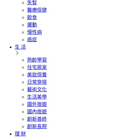
失智
醫療保健
飲食
運動
慢性病
癌症
生 活
熟齡學習
住宅居家
美妝保養
日常穿搭
藝術文化
生活美學
國外旅遊
國內旅遊
創新善終
創新長照
理 財