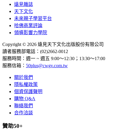
遠見雜誌
天下文化
未來親子學習平台
哈佛商業評論
領導影響力學院
Copyright © 2026 遠見天下文化出版股份有限公司
讀者服務部電話：(02)2662-0012
服務時間：週一 ~ 週五 9:00～12:30；13:30～17:00
服務信箱：
50plus@cwgv.com.tw
關於我們
隱私權政策
個資保護聲明
購物 Q&A
聯絡我們
合作洽談
贊助50+