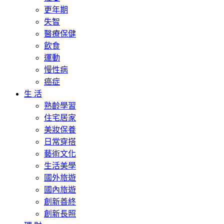
更年期
失智
醫療保健
飲食
運動
慢性病
癌症
生 活
熟齡學習
住宅居家
美妝保養
日常穿搭
藝術文化
生活美學
國外旅遊
國內旅遊
創新善終
創新長照