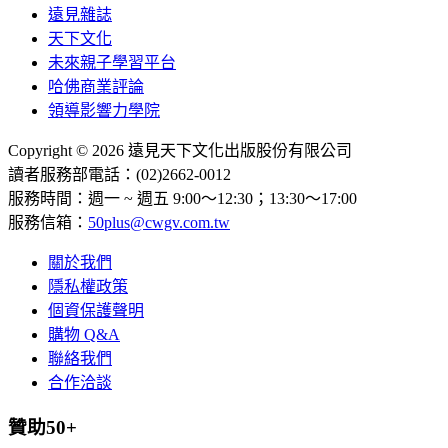
遠見雜誌
天下文化
未來親子學習平台
哈佛商業評論
領導影響力學院
Copyright © 2026 遠見天下文化出版股份有限公司
讀者服務部電話：(02)2662-0012
服務時間：週一 ~ 週五 9:00～12:30；13:30～17:00
服務信箱：
50plus@cwgv.com.tw
關於我們
隱私權政策
個資保護聲明
購物 Q&A
聯絡我們
合作洽談
贊助50+