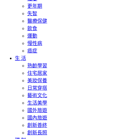
更年期
失智
醫療保健
飲食
運動
慢性病
癌症
生 活
熟齡學習
住宅居家
美妝保養
日常穿搭
藝術文化
生活美學
國外旅遊
國內旅遊
創新善終
創新長照