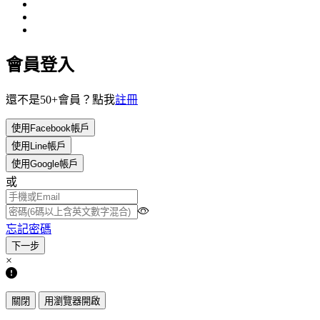
會員登入
還不是50+會員？點我
註冊
使用Facebook帳戶
使用Line帳戶
使用Google帳戶
或
忘記密碼
×
關閉
用瀏覽器開啟