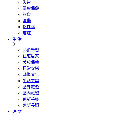
失智
醫療保健
飲食
運動
慢性病
癌症
生 活
熟齡學習
住宅居家
美妝保養
日常穿搭
藝術文化
生活美學
國外旅遊
國內旅遊
創新善終
創新長照
理 財