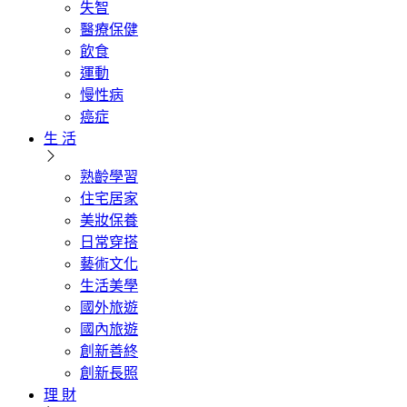
失智
醫療保健
飲食
運動
慢性病
癌症
生 活
熟齡學習
住宅居家
美妝保養
日常穿搭
藝術文化
生活美學
國外旅遊
國內旅遊
創新善終
創新長照
理 財