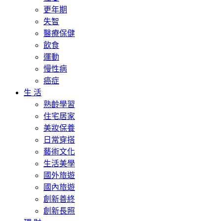
更年期
失智
醫療保健
飲食
運動
慢性病
癌症
生 活
熟齡學習
住宅居家
美妝保養
日常穿搭
藝術文化
生活美學
國外旅遊
國內旅遊
創新善終
創新長照