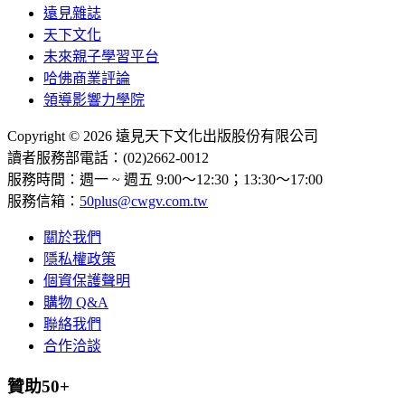
遠見雜誌
天下文化
未來親子學習平台
哈佛商業評論
領導影響力學院
Copyright © 2026 遠見天下文化出版股份有限公司
讀者服務部電話：(02)2662-0012
服務時間：週一 ~ 週五 9:00～12:30；13:30～17:00
服務信箱：
50plus@cwgv.com.tw
關於我們
隱私權政策
個資保護聲明
購物 Q&A
聯絡我們
合作洽談
贊助50+