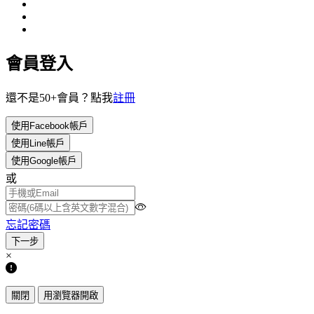
會員登入
還不是50+會員？點我
註冊
使用Facebook帳戶
使用Line帳戶
使用Google帳戶
或
忘記密碼
×
關閉
用瀏覽器開啟