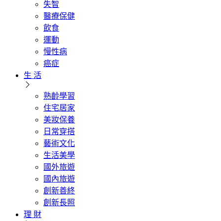
失智
醫療保健
飲食
運動
慢性病
癌症
生 活
熟齡學習
住宅居家
美妝保養
日常穿搭
藝術文化
生活美學
國外旅遊
國內旅遊
創新善終
創新長照
理 財