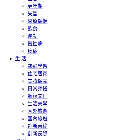
更年期
失智
醫療保健
飲食
運動
慢性病
癌症
生 活
熟齡學習
住宅居家
美妝保養
日常穿搭
藝術文化
生活美學
國外旅遊
國內旅遊
創新善終
創新長照