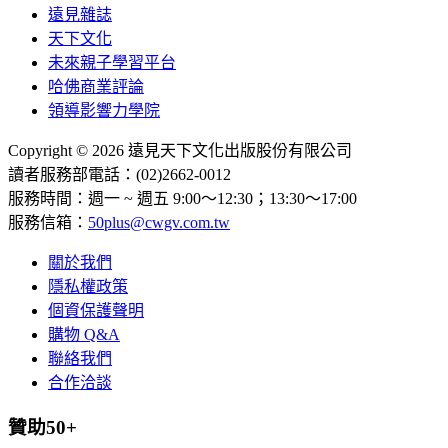
遠見雜誌
天下文化
未來親子學習平台
哈佛商業評論
領導影響力學院
Copyright © 2026 遠見天下文化出版股份有限公司
讀者服務部電話：(02)2662-0012
服務時間：週一 ~ 週五 9:00～12:30；13:30～17:00
服務信箱：
50plus@cwgv.com.tw
關於我們
隱私權政策
個資保護聲明
購物 Q&A
聯絡我們
合作洽談
贊助50+