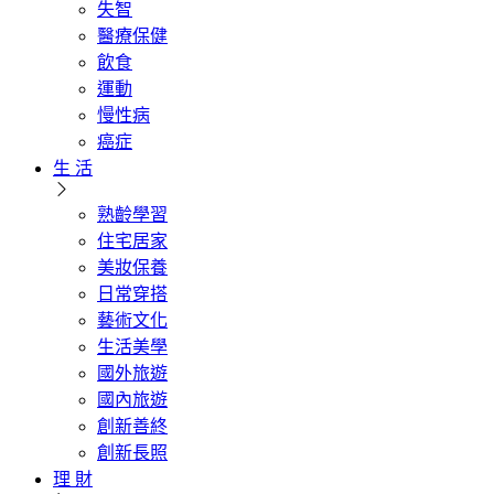
失智
醫療保健
飲食
運動
慢性病
癌症
生 活
熟齡學習
住宅居家
美妝保養
日常穿搭
藝術文化
生活美學
國外旅遊
國內旅遊
創新善終
創新長照
理 財