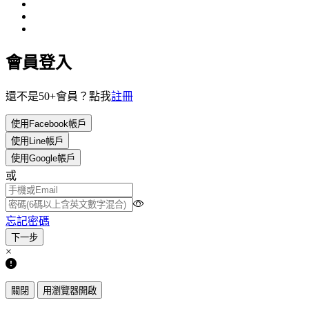
會員登入
還不是50+會員？點我
註冊
使用Facebook帳戶
使用Line帳戶
使用Google帳戶
或
忘記密碼
×
關閉
用瀏覽器開啟