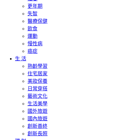
更年期
失智
醫療保健
飲食
運動
慢性病
癌症
生 活
熟齡學習
住宅居家
美妝保養
日常穿搭
藝術文化
生活美學
國外旅遊
國內旅遊
創新善終
創新長照