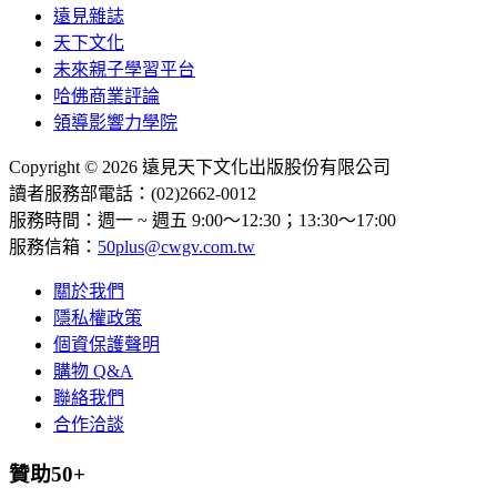
遠見雜誌
天下文化
未來親子學習平台
哈佛商業評論
領導影響力學院
Copyright © 2026 遠見天下文化出版股份有限公司
讀者服務部電話：(02)2662-0012
服務時間：週一 ~ 週五 9:00～12:30；13:30～17:00
服務信箱：
50plus@cwgv.com.tw
關於我們
隱私權政策
個資保護聲明
購物 Q&A
聯絡我們
合作洽談
贊助50+