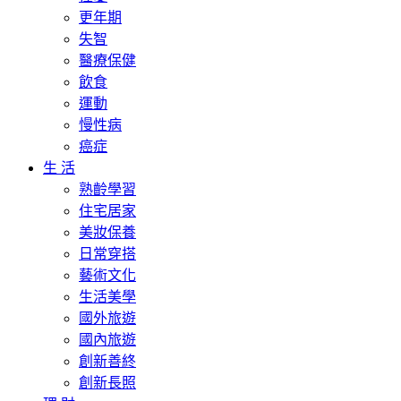
更年期
失智
醫療保健
飲食
運動
慢性病
癌症
生 活
熟齡學習
住宅居家
美妝保養
日常穿搭
藝術文化
生活美學
國外旅遊
國內旅遊
創新善終
創新長照