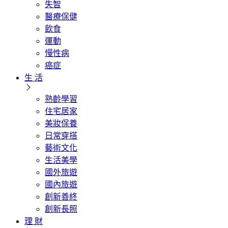
失智
醫療保健
飲食
運動
慢性病
癌症
生 活
熟齡學習
住宅居家
美妝保養
日常穿搭
藝術文化
生活美學
國外旅遊
國內旅遊
創新善終
創新長照
理 財