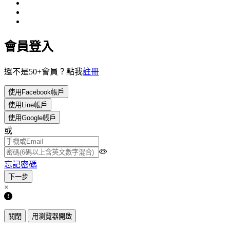
會員登入
還不是50+會員？點我
註冊
使用Facebook帳戶
使用Line帳戶
使用Google帳戶
或
忘記密碼
×
關閉
用瀏覽器開啟