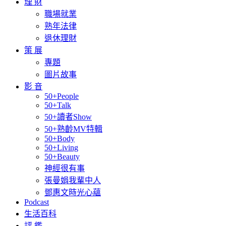
理 財
職場就業
熟年法律
退休理財
策 展
專題
圖片故事
影 音
50+People
50+Talk
50+讀者Show
50+熟齡MV特輯
50+Body
50+Living
50+Beauty
神經很有事
張曼娟我輩中人
鄧惠文時光心蘊
Podcast
生活百科
評 鑑