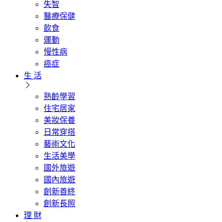
失智
醫療保健
飲食
運動
慢性病
癌症
生 活
熟齡學習
住宅居家
美妝保養
日常穿搭
藝術文化
生活美學
國外旅遊
國內旅遊
創新善終
創新長照
理 財