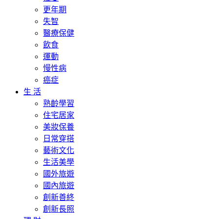
更年期
失智
醫療保健
飲食
運動
慢性病
癌症
生 活
熟齡學習
住宅居家
美妝保養
日常穿搭
藝術文化
生活美學
國外旅遊
國內旅遊
創新善終
創新長照