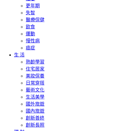
更年期
失智
醫療保健
飲食
運動
慢性病
癌症
生 活
熟齡學習
住宅居家
美妝保養
日常穿搭
藝術文化
生活美學
國外旅遊
國內旅遊
創新善終
創新長照