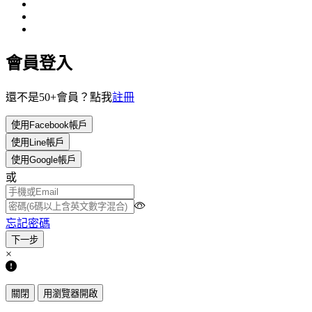
會員登入
還不是50+會員？點我
註冊
使用Facebook帳戶
使用Line帳戶
使用Google帳戶
或
忘記密碼
×
關閉
用瀏覽器開啟