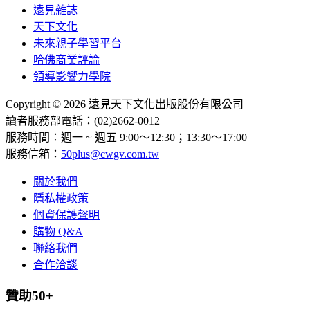
遠見雜誌
天下文化
未來親子學習平台
哈佛商業評論
領導影響力學院
Copyright © 2026 遠見天下文化出版股份有限公司
讀者服務部電話：(02)2662-0012
服務時間：週一 ~ 週五 9:00～12:30；13:30～17:00
服務信箱：
50plus@cwgv.com.tw
關於我們
隱私權政策
個資保護聲明
購物 Q&A
聯絡我們
合作洽談
贊助50+