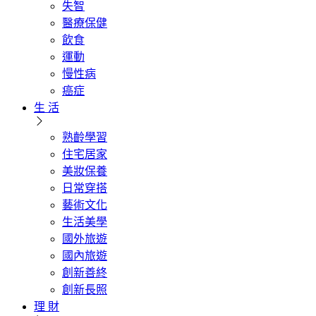
失智
醫療保健
飲食
運動
慢性病
癌症
生 活
熟齡學習
住宅居家
美妝保養
日常穿搭
藝術文化
生活美學
國外旅遊
國內旅遊
創新善終
創新長照
理 財