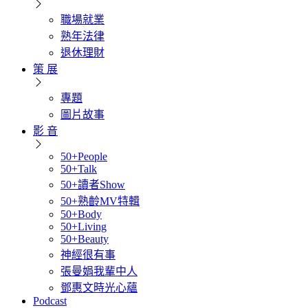
職場就業
熟年法律
退休理財
策 展
專題
圖片故事
影 音
50+People
50+Talk
50+讀者Show
50+熟齡MV特輯
50+Body
50+Living
50+Beauty
神經很有事
張曼娟我輩中人
鄧惠文時光心蘊
Podcast