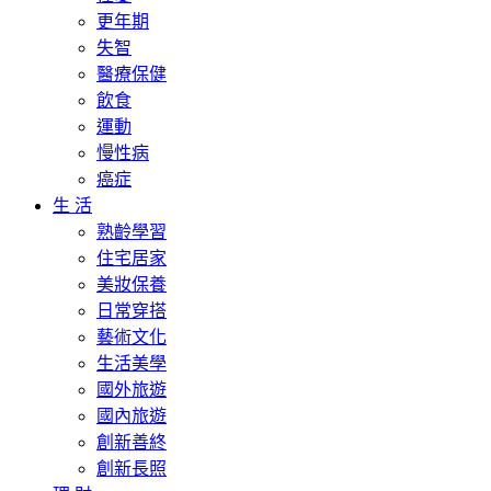
更年期
失智
醫療保健
飲食
運動
慢性病
癌症
生 活
熟齡學習
住宅居家
美妝保養
日常穿搭
藝術文化
生活美學
國外旅遊
國內旅遊
創新善終
創新長照