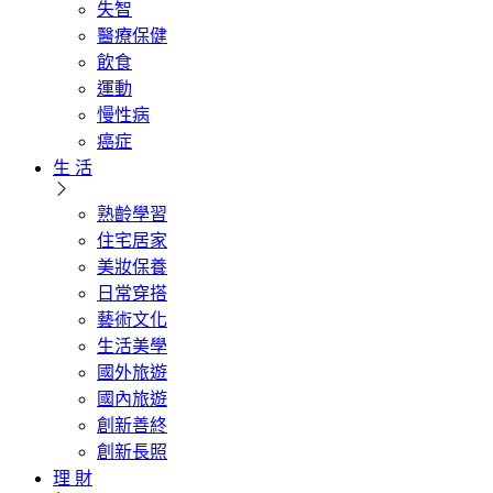
失智
醫療保健
飲食
運動
慢性病
癌症
生 活
熟齡學習
住宅居家
美妝保養
日常穿搭
藝術文化
生活美學
國外旅遊
國內旅遊
創新善終
創新長照
理 財