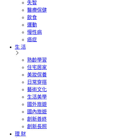
失智
醫療保健
飲食
運動
慢性病
癌症
生 活
熟齡學習
住宅居家
美妝保養
日常穿搭
藝術文化
生活美學
國外旅遊
國內旅遊
創新善終
創新長照
理 財