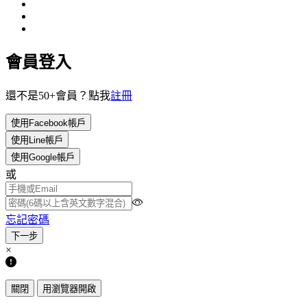
會員登入
還不是50+會員？點我
註冊
使用Facebook帳戶
使用Line帳戶
使用Google帳戶
或
忘記密碼
×
關閉
用瀏覽器開啟