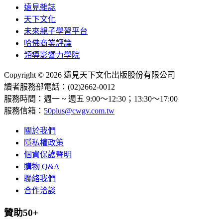
遠見雜誌
天下文化
未來親子學習平台
哈佛商業評論
領導影響力學院
Copyright © 2026 遠見天下文化出版股份有限公司
讀者服務部電話：(02)2662-0012
服務時間：週一 ~ 週五 9:00～12:30；13:30～17:00
服務信箱：
50plus@cwgv.com.tw
關於我們
隱私權政策
個資保護聲明
購物 Q&A
聯絡我們
合作洽談
贊助50+