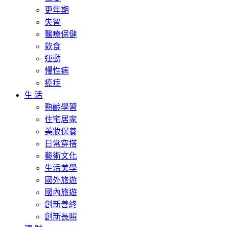
更年期
失智
醫療保健
飲食
運動
慢性病
癌症
生 活
熟齡學習
住宅居家
美妝保養
日常穿搭
藝術文化
生活美學
國外旅遊
國內旅遊
創新善終
創新長照