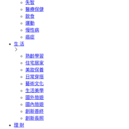
失智
醫療保健
飲食
運動
慢性病
癌症
生 活
熟齡學習
住宅居家
美妝保養
日常穿搭
藝術文化
生活美學
國外旅遊
國內旅遊
創新善終
創新長照
理 財