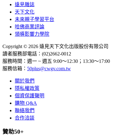
遠見雜誌
天下文化
未來親子學習平台
哈佛商業評論
領導影響力學院
Copyright © 2026 遠見天下文化出版股份有限公司
讀者服務部電話：(02)2662-0012
服務時間：週一 ~ 週五 9:00～12:30；13:30～17:00
服務信箱：
50plus@cwgv.com.tw
關於我們
隱私權政策
個資保護聲明
購物 Q&A
聯絡我們
合作洽談
贊助50+