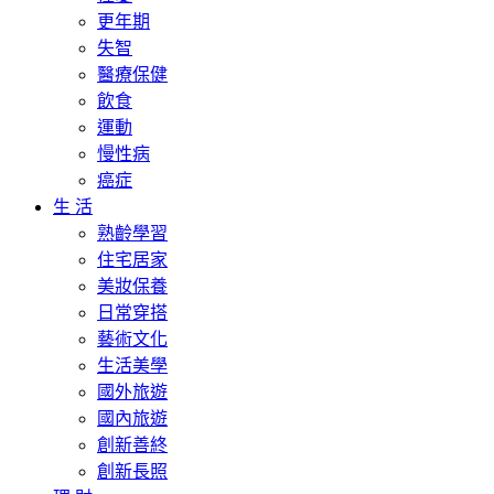
更年期
失智
醫療保健
飲食
運動
慢性病
癌症
生 活
熟齡學習
住宅居家
美妝保養
日常穿搭
藝術文化
生活美學
國外旅遊
國內旅遊
創新善終
創新長照