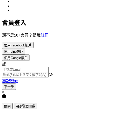
會員登入
還不是50+會員？點我
註冊
使用Facebook帳戶
使用Line帳戶
使用Google帳戶
或
忘記密碼
×
關閉
用瀏覽器開啟