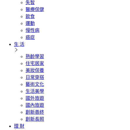
失智
醫療保健
飲食
運動
慢性病
癌症
生 活
熟齡學習
住宅居家
美妝保養
日常穿搭
藝術文化
生活美學
國外旅遊
國內旅遊
創新善終
創新長照
理 財