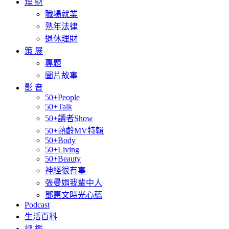
理 財
職場就業
熟年法律
退休理財
策 展
專題
圖片故事
影 音
50+People
50+Talk
50+讀者Show
50+熟齡MV特輯
50+Body
50+Living
50+Beauty
神經很有事
張曼娟我輩中人
鄧惠文時光心蘊
Podcast
生活百科
評 鑑