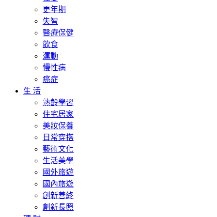
更年期
失智
醫療保健
飲食
運動
慢性病
癌症
生 活
熟齡學習
住宅居家
美妝保養
日常穿搭
藝術文化
生活美學
國外旅遊
國內旅遊
創新善終
創新長照