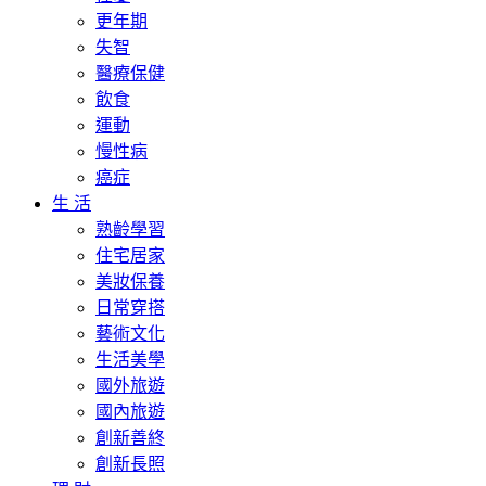
更年期
失智
醫療保健
飲食
運動
慢性病
癌症
生 活
熟齡學習
住宅居家
美妝保養
日常穿搭
藝術文化
生活美學
國外旅遊
國內旅遊
創新善終
創新長照