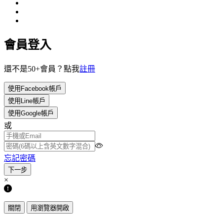
會員登入
還不是50+會員？點我
註冊
使用Facebook帳戶
使用Line帳戶
使用Google帳戶
或
忘記密碼
×
關閉
用瀏覽器開啟