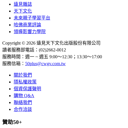
遠見雜誌
天下文化
未來親子學習平台
哈佛商業評論
領導影響力學院
Copyright © 2026 遠見天下文化出版股份有限公司
讀者服務部電話：(02)2662-0012
服務時間：週一 ~ 週五 9:00～12:30；13:30～17:00
服務信箱：
50plus@cwgv.com.tw
關於我們
隱私權政策
個資保護聲明
購物 Q&A
聯絡我們
合作洽談
贊助50+