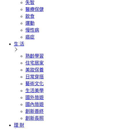
失智
醫療保健
飲食
運動
慢性病
癌症
生 活
熟齡學習
住宅居家
美妝保養
日常穿搭
藝術文化
生活美學
國外旅遊
國內旅遊
創新善終
創新長照
理 財