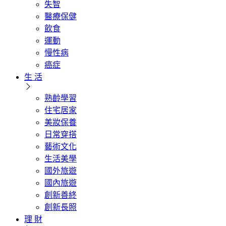
失智
醫療保健
飲食
運動
慢性病
癌症
生 活
熟齡學習
住宅居家
美妝保養
日常穿搭
藝術文化
生活美學
國外旅遊
國內旅遊
創新善終
創新長照
理 財