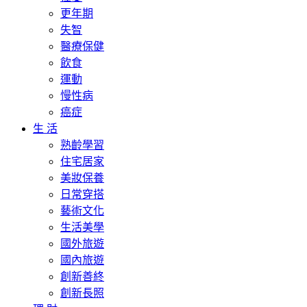
更年期
失智
醫療保健
飲食
運動
慢性病
癌症
生 活
熟齡學習
住宅居家
美妝保養
日常穿搭
藝術文化
生活美學
國外旅遊
國內旅遊
創新善終
創新長照