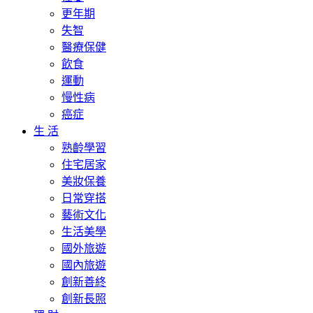
更年期
失智
醫療保健
飲食
運動
慢性病
癌症
生 活
熟齡學習
住宅居家
美妝保養
日常穿搭
藝術文化
生活美學
國外旅遊
國內旅遊
創新善終
創新長照