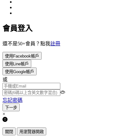
會員登入
還不是50+會員？點我
註冊
使用Facebook帳戶
使用Line帳戶
使用Google帳戶
或
忘記密碼
×
關閉
用瀏覽器開啟