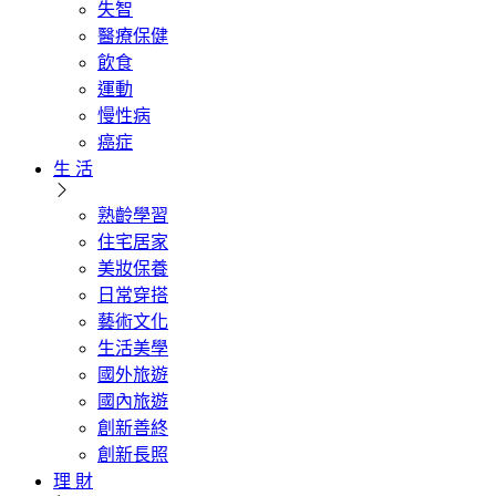
失智
醫療保健
飲食
運動
慢性病
癌症
生 活
熟齡學習
住宅居家
美妝保養
日常穿搭
藝術文化
生活美學
國外旅遊
國內旅遊
創新善終
創新長照
理 財