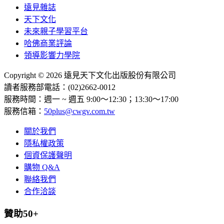
遠見雜誌
天下文化
未來親子學習平台
哈佛商業評論
領導影響力學院
Copyright © 2026 遠見天下文化出版股份有限公司
讀者服務部電話：(02)2662-0012
服務時間：週一 ~ 週五 9:00～12:30；13:30～17:00
服務信箱：
50plus@cwgv.com.tw
關於我們
隱私權政策
個資保護聲明
購物 Q&A
聯絡我們
合作洽談
贊助50+